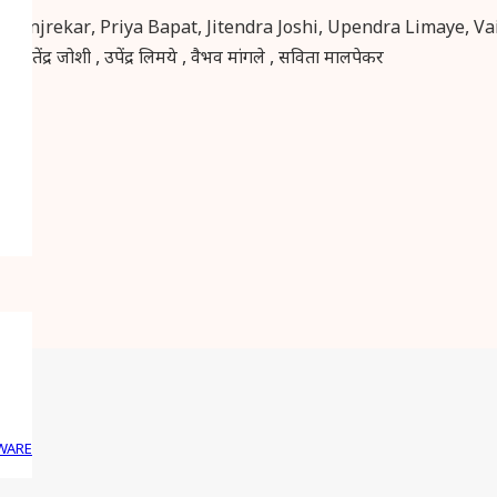
 Manjrekar, Priya Bapat, Jitendra Joshi, Upendra Limaye, 
 जितेंद्र जोशी , उपेंद्र लिमये , वैभव मांगले , सविता मालपेकर
ekar
WARE