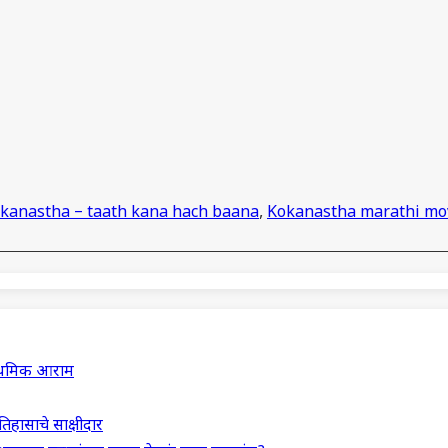
kanastha – taath kana hach baana
,
Kokanastha marathi mo
राथमिक आराम
इतिहासाचे साक्षीदार