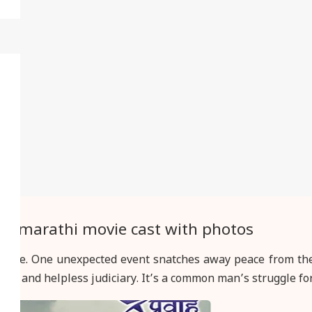
a” marathi movie cast with photos
 Pune. One unexpected event snatches away peace from their
ians and helpless judiciary. It’s a common man’s struggle for